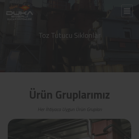
Toz Tutucu Siklonlar
Ürün Gruplarımız
Her İhtiyaca Uygun Ürün Grupları