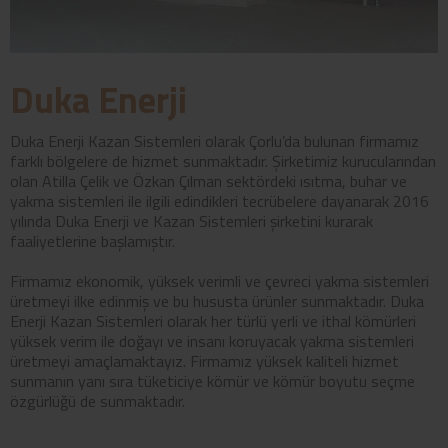
Duka Enerji
Duka Enerji Kazan Sistemleri olarak Çorlu’da bulunan firmamız
farklı bölgelere de hizmet sunmaktadır. Şirketimiz kurucularından
olan Atilla Çelik ve Özkan Çılman sektördeki ısıtma, buhar ve
yakma sistemleri ile ilgili edindikleri tecrübelere dayanarak 2016
yılında Duka Enerji ve Kazan Sistemleri şirketini kurarak
faaliyetlerine başlamıştır.
Firmamız ekonomik, yüksek verimli ve çevreci yakma sistemleri
üretmeyi ilke edinmiş ve bu hususta ürünler sunmaktadır. Duka
Enerji Kazan Sistemleri olarak her türlü yerli ve ithal kömürleri
yüksek verim ile doğayı ve insanı koruyacak yakma sistemleri
üretmeyi amaçlamaktayız. Firmamız yüksek kaliteli hizmet
sunmanın yanı sıra tüketiciye kömür ve kömür boyutu seçme
özgürlüğü de sunmaktadır.