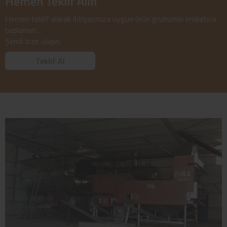
Hemen Teklif Alın
Hemen teklif alarak ihtiyacınıza uygun ürün grubunun imalatına
başlansın.
Şimdi bize ulaşın.
Teklif Al