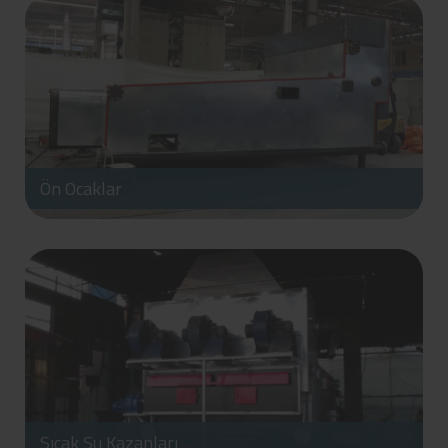
Ön Ocaklar
Sıcak Su Kazanları